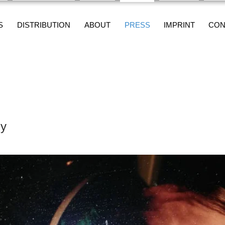
S
DISTRIBUTION
ABOUT
PRESS
IMPRINT
CON
dy