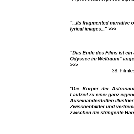
"...its fragmented narrative
lyrical images..."
>>>
"Das Ende des Films ist ein
Odyssee im Weltraum" angel
>>>
38. Filmfe
"
Die Körper der Astronau
Laufzeit zu einer ganz eigene
Auseinanderdriften illustrie
Zwischenbilder und verfrem
zwischen die stringente Han
crit