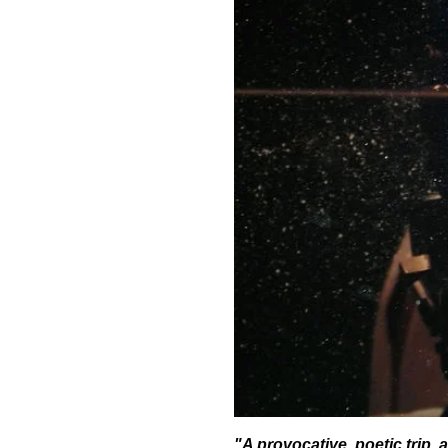
"A provocative, poetic trip,