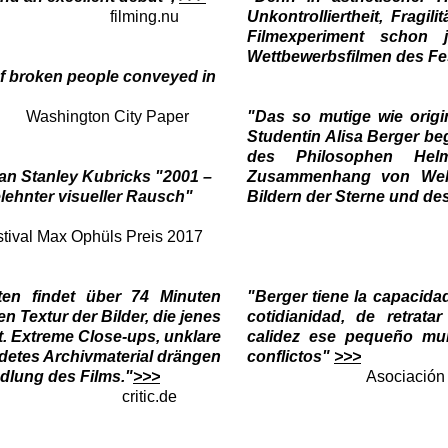
filming.nu
Unkontrolliertheit, Fragi
Filmexperiment schon j
Wettbewerbsfilmen des Fe
 of broken people conveyed in
Kino
Washington City Paper
"Das so mutige wie origi
Studentin Alisa Berger beg
des Philosophen Hel
 an Stanley Kubricks "2001 –
Zusammenhang von Weltr
ehnter visueller Rausch"
Bildern der Sterne und d
arte
stival Max Ophüls Preis 2017
ten findet über 74 Minuten
"Berger tiene la capacidad
n Textur der Bilder, die jenes
cotidianidad, de retrata
rt. Extreme Close-ups, unklare
calidez ese pequeño mu
detes Archivmaterial drängen
conflictos"
>>>
dlung des Films."
>>>
Asociación Críticos
ic.de